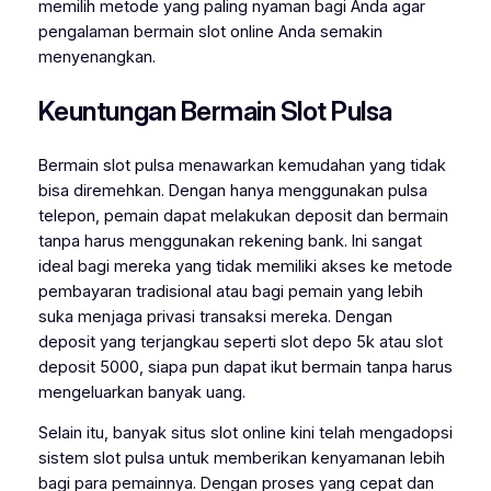
memilih metode yang paling nyaman bagi Anda agar
pengalaman bermain slot online Anda semakin
menyenangkan.
Keuntungan Bermain Slot Pulsa
Bermain slot pulsa menawarkan kemudahan yang tidak
bisa diremehkan. Dengan hanya menggunakan pulsa
telepon, pemain dapat melakukan deposit dan bermain
tanpa harus menggunakan rekening bank. Ini sangat
ideal bagi mereka yang tidak memiliki akses ke metode
pembayaran tradisional atau bagi pemain yang lebih
suka menjaga privasi transaksi mereka. Dengan
deposit yang terjangkau seperti slot depo 5k atau slot
deposit 5000, siapa pun dapat ikut bermain tanpa harus
mengeluarkan banyak uang.
Selain itu, banyak situs slot online kini telah mengadopsi
sistem slot pulsa untuk memberikan kenyamanan lebih
bagi para pemainnya. Dengan proses yang cepat dan