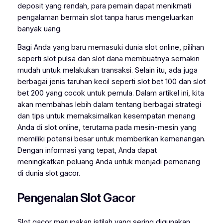
deposit yang rendah, para pemain dapat menikmati
pengalaman bermain slot tanpa harus mengeluarkan
banyak uang.
Bagi Anda yang baru memasuki dunia slot online, pilihan
seperti slot pulsa dan slot dana membuatnya semakin
mudah untuk melakukan transaksi. Selain itu, ada juga
berbagai jenis taruhan kecil seperti slot bet 100 dan slot
bet 200 yang cocok untuk pemula. Dalam artikel ini, kita
akan membahas lebih dalam tentang berbagai strategi
dan tips untuk memaksimalkan kesempatan menang
Anda di slot online, terutama pada mesin-mesin yang
memiliki potensi besar untuk memberikan kemenangan.
Dengan informasi yang tepat, Anda dapat
meningkatkan peluang Anda untuk menjadi pemenang
di dunia slot gacor.
Pengenalan Slot Gacor
Slot gacor merupakan istilah yang sering digunakan