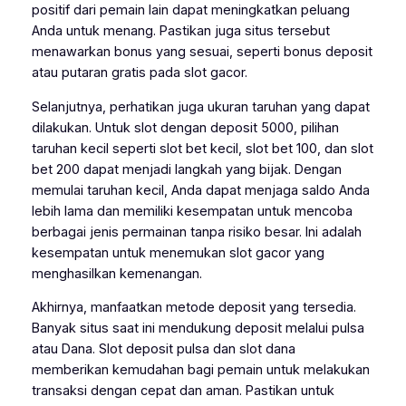
positif dari pemain lain dapat meningkatkan peluang
Anda untuk menang. Pastikan juga situs tersebut
menawarkan bonus yang sesuai, seperti bonus deposit
atau putaran gratis pada slot gacor.
Selanjutnya, perhatikan juga ukuran taruhan yang dapat
dilakukan. Untuk slot dengan deposit 5000, pilihan
taruhan kecil seperti slot bet kecil, slot bet 100, dan slot
bet 200 dapat menjadi langkah yang bijak. Dengan
memulai taruhan kecil, Anda dapat menjaga saldo Anda
lebih lama dan memiliki kesempatan untuk mencoba
berbagai jenis permainan tanpa risiko besar. Ini adalah
kesempatan untuk menemukan slot gacor yang
menghasilkan kemenangan.
Akhirnya, manfaatkan metode deposit yang tersedia.
Banyak situs saat ini mendukung deposit melalui pulsa
atau Dana. Slot deposit pulsa dan slot dana
memberikan kemudahan bagi pemain untuk melakukan
transaksi dengan cepat dan aman. Pastikan untuk