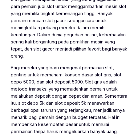
para pemain judi slot untuk menggambarkan mesin slot
yang memiliki tingkat kemenangan tinggi. Banyak
pemain mencari slot gacor sebagai cara untuk
meningkatkan peluang mereka dalam meraih
keuntungan. Dalam dunia perjudian online, keberhasilan
sering kali bergantung pada pemilihan mesin yang
tepat, dan slot gacor menjadi pilihan favorit bagi banyak
orang.
Bagi mereka yang baru mengenal permainan slot,
penting untuk memahami konsep dasar slot qris, slot
depo 5000, dan slot deposit 5000. Slot qris adalah
metode transaksi yang memudahkan pemain untuk
melakukan deposit dengan cepat dan aman. Sementara
itu, slot depo 5k dan slot deposit 5k menawarkan
berbagai opsi taruhan yang terjangkau, menjadikannya
menarik bagi pemain dengan budget terbatas. Hal ini
memberikan kesempatan besar untuk memulai
permainan tanpa harus mengeluarkan banyak uang.