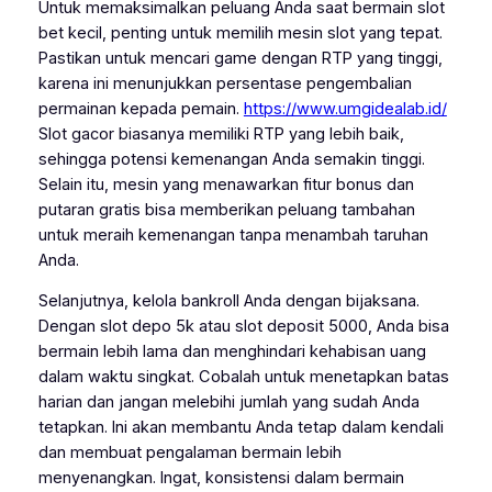
Untuk memaksimalkan peluang Anda saat bermain slot
bet kecil, penting untuk memilih mesin slot yang tepat.
Pastikan untuk mencari game dengan RTP yang tinggi,
karena ini menunjukkan persentase pengembalian
permainan kepada pemain.
https://www.umgidealab.id/
Slot gacor biasanya memiliki RTP yang lebih baik,
sehingga potensi kemenangan Anda semakin tinggi.
Selain itu, mesin yang menawarkan fitur bonus dan
putaran gratis bisa memberikan peluang tambahan
untuk meraih kemenangan tanpa menambah taruhan
Anda.
Selanjutnya, kelola bankroll Anda dengan bijaksana.
Dengan slot depo 5k atau slot deposit 5000, Anda bisa
bermain lebih lama dan menghindari kehabisan uang
dalam waktu singkat. Cobalah untuk menetapkan batas
harian dan jangan melebihi jumlah yang sudah Anda
tetapkan. Ini akan membantu Anda tetap dalam kendali
dan membuat pengalaman bermain lebih
menyenangkan. Ingat, konsistensi dalam bermain