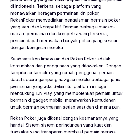
di Indonesia. Terkenal sebagai platform yang
menawarkan beragam permainan idn poker,
RekanPoker menyediakan pengalaman bermain poker
yang seru dan kompetitif. Dengan berbagai macam-
macam permainan dan kompetisi yang tersedia,
pemain dapat merasakan banyak pilihan yang sesuai
dengan keinginan mereka.
Salah satu keistimewaan dari Rekan Poker adalah
kemudahan dan penggunaan yang ditawarkan. Dengan
tampilan antarmuka yang ramah pengguna, pemain
dapat secara gampang navigasi melalui berbagai jenis
permainan yang ada. Selain itu, platform ini juga
mendukung IDN Play, yang membolehkan pemain untuk
bermain di gadget mobile, menawarkan kemudahan
untuk bermain permainan setiap saat dan di mana pun.
Rekan Poker juga dikenal dengan keamanannya yang
handal. Sistem sistem perlindungan yang kuat dan
transaksi yang transparan membuat pemain merasa