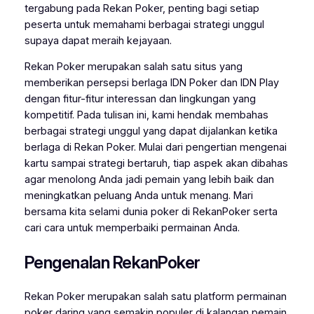
tergabung pada Rekan Poker, penting bagi setiap
peserta untuk memahami berbagai strategi unggul
supaya dapat meraih kejayaan.
Rekan Poker merupakan salah satu situs yang
memberikan persepsi berlaga IDN Poker dan IDN Play
dengan fitur-fitur interessan dan lingkungan yang
kompetitif. Pada tulisan ini, kami hendak membahas
berbagai strategi unggul yang dapat dijalankan ketika
berlaga di Rekan Poker. Mulai dari pengertian mengenai
kartu sampai strategi bertaruh, tiap aspek akan dibahas
agar menolong Anda jadi pemain yang lebih baik dan
meningkatkan peluang Anda untuk menang. Mari
bersama kita selami dunia poker di RekanPoker serta
cari cara untuk memperbaiki permainan Anda.
Pengenalan RekanPoker
Rekan Poker merupakan salah satu platform permainan
poker daring yang semakin populer di kalangan pemain