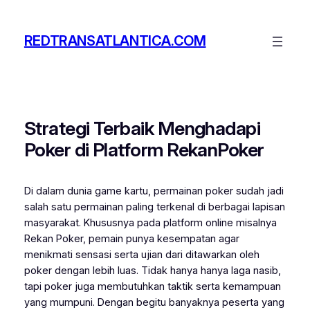
Skip
to
REDTRANSATLANTICA.COM
content
Strategi Terbaik Menghadapi
Poker di Platform RekanPoker
Di dalam dunia game kartu, permainan poker sudah jadi
salah satu permainan paling terkenal di berbagai lapisan
masyarakat. Khususnya pada platform online misalnya
Rekan Poker, pemain punya kesempatan agar
menikmati sensasi serta ujian dari ditawarkan oleh
poker dengan lebih luas. Tidak hanya hanya laga nasib,
tapi poker juga membutuhkan taktik serta kemampuan
yang mumpuni. Dengan begitu banyaknya peserta yang