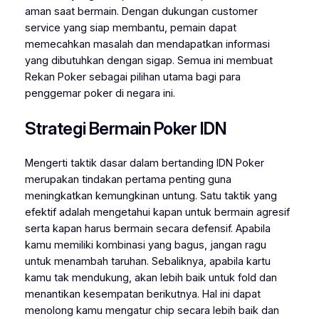
aman saat bermain. Dengan dukungan customer
service yang siap membantu, pemain dapat
memecahkan masalah dan mendapatkan informasi
yang dibutuhkan dengan sigap. Semua ini membuat
Rekan Poker sebagai pilihan utama bagi para
penggemar poker di negara ini.
Strategi Bermain Poker IDN
Mengerti taktik dasar dalam bertanding IDN Poker
merupakan tindakan pertama penting guna
meningkatkan kemungkinan untung. Satu taktik yang
efektif adalah mengetahui kapan untuk bermain agresif
serta kapan harus bermain secara defensif. Apabila
kamu memiliki kombinasi yang bagus, jangan ragu
untuk menambah taruhan. Sebaliknya, apabila kartu
kamu tak mendukung, akan lebih baik untuk fold dan
menantikan kesempatan berikutnya. Hal ini dapat
menolong kamu mengatur chip secara lebih baik dan