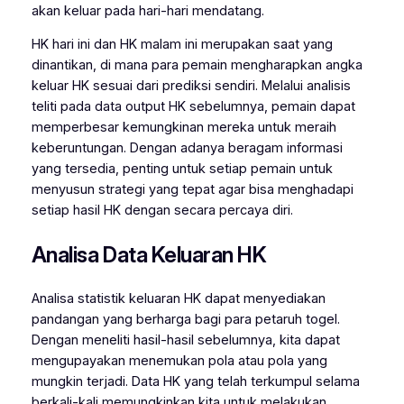
akan keluar pada hari-hari mendatang.
HK hari ini dan HK malam ini merupakan saat yang
dinantikan, di mana para pemain mengharapkan angka
keluar HK sesuai dari prediksi sendiri. Melalui analisis
teliti pada data output HK sebelumnya, pemain dapat
memperbesar kemungkinan mereka untuk meraih
keberuntungan. Dengan adanya beragam informasi
yang tersedia, penting untuk setiap pemain untuk
menyusun strategi yang tepat agar bisa menghadapi
setiap hasil HK dengan secara percaya diri.
Analisa Data Keluaran HK
Analisa statistik keluaran HK dapat menyediakan
pandangan yang berharga bagi para petaruh togel.
Dengan meneliti hasil-hasil sebelumnya, kita dapat
mengupayakan menemukan pola atau pola yang
mungkin terjadi. Data HK yang telah terkumpul selama
berkali-kali memungkinkan kita untuk melakukan