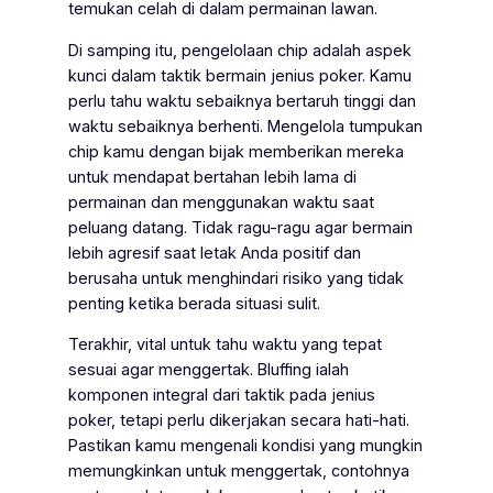
temukan celah di dalam permainan lawan.
Di samping itu, pengelolaan chip adalah aspek
kunci dalam taktik bermain jenius poker. Kamu
perlu tahu waktu sebaiknya bertaruh tinggi dan
waktu sebaiknya berhenti. Mengelola tumpukan
chip kamu dengan bijak memberikan mereka
untuk mendapat bertahan lebih lama di
permainan dan menggunakan waktu saat
peluang datang. Tidak ragu-ragu agar bermain
lebih agresif saat letak Anda positif dan
berusaha untuk menghindari risiko yang tidak
penting ketika berada situasi sulit.
Terakhir, vital untuk tahu waktu yang tepat
sesuai agar menggertak. Bluffing ialah
komponen integral dari taktik pada jenius
poker, tetapi perlu dikerjakan secara hati-hati.
Pastikan kamu mengenali kondisi yang mungkin
memungkinkan untuk menggertak, contohnya