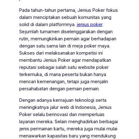
Pada tahun-tahun pertama, Jenius Poker fokus
dalam menciptakan sebuah komunitas yang
solid di dalam platformnya.
jenius poker
Sejumlah turnamen diselenggarakan dengan
rutin, memungkinkan pemain agar berhadapan
dengan satu sama lain di meja poker maya.
Sukses dari melaksanakan kompetisi ini
membantu Jenius Poker agar mendapatkan
reputasi sebagai salah satu website poker
terkemuka, di mana peserta bukan hanya
mencari kemenangan, tetapi juga menjalin
persahabatan dengan pemain pemain.
Dengan adanya kemajuan teknologi serta
meningkatnya jalur web di Indonesia, Jenius
Poker selalu berinovasi dan memperluas
layanan mereka. Selain menghadirkan berbagai
jenis permainan kartu, mereka juga mulai mulai
menawarkan kapasitas baru yang mendukung