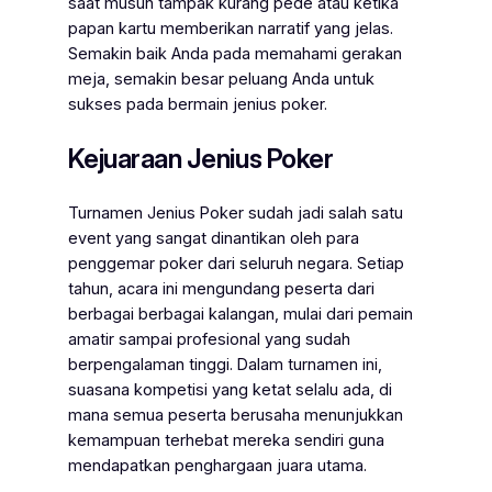
saat musuh tampak kurang pede atau ketika
papan kartu memberikan narratif yang jelas.
Semakin baik Anda pada memahami gerakan
meja, semakin besar peluang Anda untuk
sukses pada bermain jenius poker.
Kejuaraan Jenius Poker
Turnamen Jenius Poker sudah jadi salah satu
event yang sangat dinantikan oleh para
penggemar poker dari seluruh negara. Setiap
tahun, acara ini mengundang peserta dari
berbagai berbagai kalangan, mulai dari pemain
amatir sampai profesional yang sudah
berpengalaman tinggi. Dalam turnamen ini,
suasana kompetisi yang ketat selalu ada, di
mana semua peserta berusaha menunjukkan
kemampuan terhebat mereka sendiri guna
mendapatkan penghargaan juara utama.