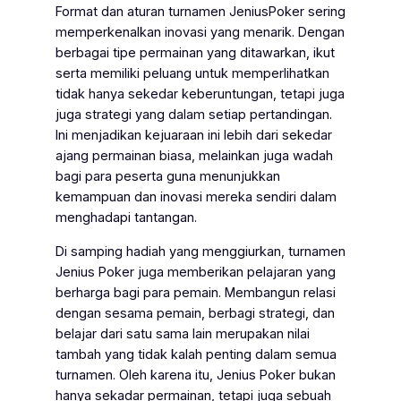
Format dan aturan turnamen JeniusPoker sering
memperkenalkan inovasi yang menarik. Dengan
berbagai tipe permainan yang ditawarkan, ikut
serta memiliki peluang untuk memperlihatkan
tidak hanya sekedar keberuntungan, tetapi juga
juga strategi yang dalam setiap pertandingan.
Ini menjadikan kejuaraan ini lebih dari sekedar
ajang permainan biasa, melainkan juga wadah
bagi para peserta guna menunjukkan
kemampuan dan inovasi mereka sendiri dalam
menghadapi tantangan.
Di samping hadiah yang menggiurkan, turnamen
Jenius Poker juga memberikan pelajaran yang
berharga bagi para pemain. Membangun relasi
dengan sesama pemain, berbagi strategi, dan
belajar dari satu sama lain merupakan nilai
tambah yang tidak kalah penting dalam semua
turnamen. Oleh karena itu, Jenius Poker bukan
hanya sekadar permainan, tetapi juga sebuah