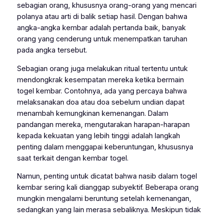
sebagian orang, khususnya orang-orang yang mencari
polanya atau arti di balik setiap hasil. Dengan bahwa
angka-angka kembar adalah pertanda baik, banyak
orang yang cenderung untuk menempatkan taruhan
pada angka tersebut.
Sebagian orang juga melakukan ritual tertentu untuk
mendongkrak kesempatan mereka ketika bermain
togel kembar. Contohnya, ada yang percaya bahwa
melaksanakan doa atau doa sebelum undian dapat
menambah kemungkinan kemenangan. Dalam
pandangan mereka, mengutarakan harapan-harapan
kepada kekuatan yang lebih tinggi adalah langkah
penting dalam menggapai keberuntungan, khususnya
saat terkait dengan kembar togel.
Namun, penting untuk dicatat bahwa nasib dalam togel
kembar sering kali dianggap subyektif. Beberapa orang
mungkin mengalami beruntung setelah kemenangan,
sedangkan yang lain merasa sebaliknya. Meskipun tidak