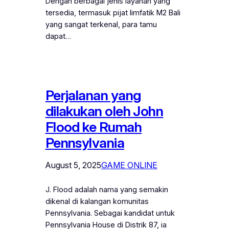
Dengan berbagai jenis layanan yang
tersedia, termasuk pijat limfatik M2 Bali
yang sangat terkenal, para tamu
dapat…
Perjalanan yang
dilakukan oleh John
Flood ke Rumah
Pennsylvania
August 5, 2025
GAME ONLINE
J. Flood adalah nama yang semakin
dikenal di kalangan komunitas
Pennsylvania. Sebagai kandidat untuk
Pennsylvania House di Distrik 87, ia