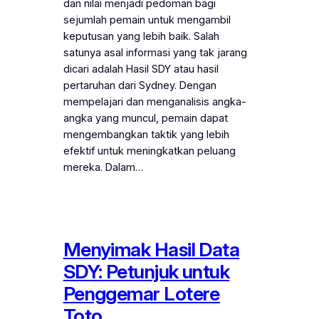
dan nilai menjadi pedoman bagi
sejumlah pemain untuk mengambil
keputusan yang lebih baik. Salah
satunya asal informasi yang tak jarang
dicari adalah Hasil SDY atau hasil
pertaruhan dari Sydney. Dengan
mempelajari dan menganalisis angka-
angka yang muncul, pemain dapat
mengembangkan taktik yang lebih
efektif untuk meningkatkan peluang
mereka. Dalam…
Menyimak Hasil Data
SDY: Petunjuk untuk
Penggemar Lotere
Toto