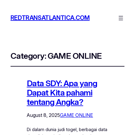
REDTRANSATLANTICA.COM
Category:
GAME ONLINE
Data SDY: Apa yang
Dapat Kita pahami
tentang Angka?
August 8, 2025
GAME ONLINE
Di dalam dunia judi togel, berbagai data