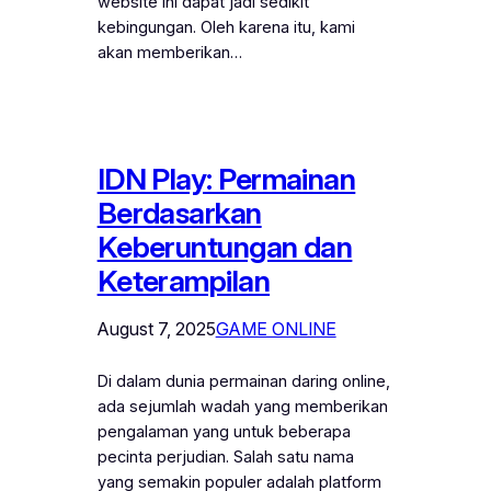
website ini dapat jadi sedikit
kebingungan. Oleh karena itu, kami
akan memberikan…
IDN Play: Permainan
Berdasarkan
Keberuntungan dan
Keterampilan
August 7, 2025
GAME ONLINE
Di dalam dunia permainan daring online,
ada sejumlah wadah yang memberikan
pengalaman yang untuk beberapa
pecinta perjudian. Salah satu nama
yang semakin populer adalah platform