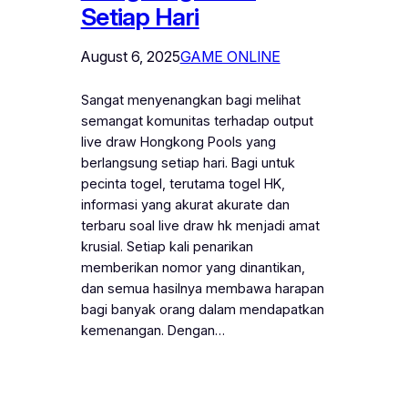
Setiap Hari
August 6, 2025
GAME ONLINE
Sangat menyenangkan bagi melihat
semangat komunitas terhadap output
live draw Hongkong Pools yang
berlangsung setiap hari. Bagi untuk
pecinta togel, terutama togel HK,
informasi yang akurat akurate dan
terbaru soal live draw hk menjadi amat
krusial. Setiap kali penarikan
memberikan nomor yang dinantikan,
dan semua hasilnya membawa harapan
bagi banyak orang dalam mendapatkan
kemenangan. Dengan…