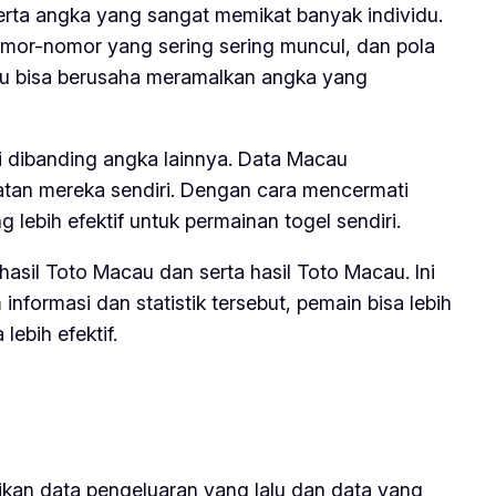
erta angka yang sangat memikat banyak individu.
omor-nomor yang sering sering muncul, dan pola
vidu bisa berusaha meramalkan angka yang
i dibanding angka lainnya. Data Macau
atan mereka sendiri. Dengan cara mencermati
lebih efektif untuk permainan togel sendiri.
asil Toto Macau dan serta hasil Toto Macau. Ini
formasi dan statistik tersebut, pemain bisa lebih
ebih efektif.
ikan data pengeluaran yang lalu dan data yang