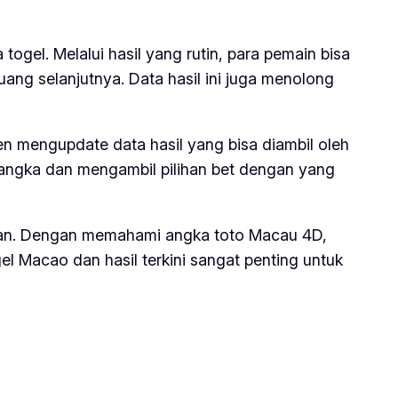
ogel. Melalui hasil yang rutin, para pemain bisa
ng selanjutnya. Data hasil ini juga menolong
ten mengupdate data hasil yang bisa diambil oleh
 angka dan mengambil pilihan bet dengan yang
an. Dengan memahami angka toto Macau 4D,
el Macao dan hasil terkini sangat penting untuk