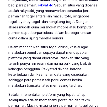
bagi para pemain.
rakyat 4d
Sebuah situs yang dibahas
adalah rakyat4d, yang menawarkan beraneka jenis
permainan togel antara lain macau toto, singapore
togel, sydney togel, dan hongkong togel. Dengan
akses mudah guna perangkat mobile atau komputer,
pemain dapat berpartisipasi dalam berbagai undian
cuma dalam ujung mereka sendiri.
Dalam menentukan situs togel online, krusial agar
melakukan penelitian supaya dapat mendapatkan
platform yang dapat dipercaya. Pastikan site yang
terpilih punya izin resmi dan nama baik yang baik di
kalangan pengguna. Rakyat4d dikenal karena
keterbukaan dan keamanan data yang disediakan,
sehingga para pemain tak perlu cemas ketika
melakukan transaksi atau memasang taruhan.
Setelah menentukan platform yang tepat, tahap
selanjutnya adalah memahami peraturan dan taktik
permainan. Masing-masing jenis permainan togel punya