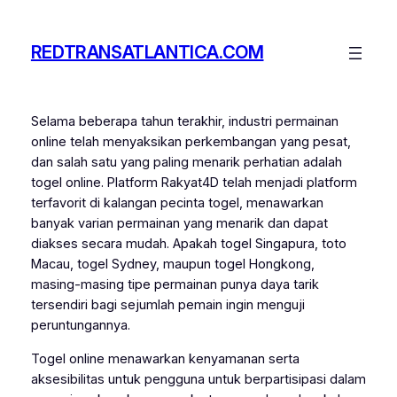
Skip
to
REDTRANSATLANTICA.COM
content
Selama beberapa tahun terakhir, industri permainan
online telah menyaksikan perkembangan yang pesat,
dan salah satu yang paling menarik perhatian adalah
togel online. Platform Rakyat4D telah menjadi platform
terfavorit di kalangan pecinta togel, menawarkan
banyak varian permainan yang menarik dan dapat
diakses secara mudah. Apakah togel Singapura, toto
Macau, togel Sydney, maupun togel Hongkong,
masing-masing tipe permainan punya daya tarik
tersendiri bagi sejumlah pemain ingin menguji
peruntungannya.
Togel online menawarkan kenyamanan serta
aksesibilitas untuk pengguna untuk berpartisipasi dalam