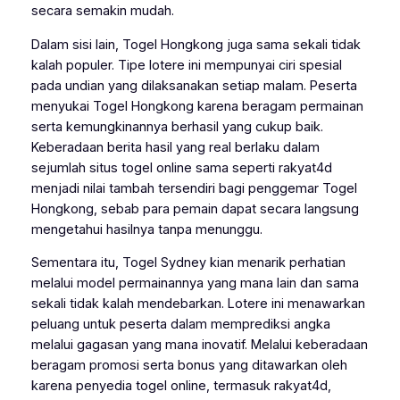
secara semakin mudah.
Dalam sisi lain, Togel Hongkong juga sama sekali tidak
kalah populer. Tipe lotere ini mempunyai ciri spesial
pada undian yang dilaksanakan setiap malam. Peserta
menyukai Togel Hongkong karena beragam permainan
serta kemungkinannya berhasil yang cukup baik.
Keberadaan berita hasil yang real berlaku dalam
sejumlah situs togel online sama seperti rakyat4d
menjadi nilai tambah tersendiri bagi penggemar Togel
Hongkong, sebab para pemain dapat secara langsung
mengetahui hasilnya tanpa menunggu.
Sementara itu, Togel Sydney kian menarik perhatian
melalui model permainannya yang mana lain dan sama
sekali tidak kalah mendebarkan. Lotere ini menawarkan
peluang untuk peserta dalam memprediksi angka
melalui gagasan yang mana inovatif. Melalui keberadaan
beragam promosi serta bonus yang ditawarkan oleh
karena penyedia togel online, termasuk rakyat4d,