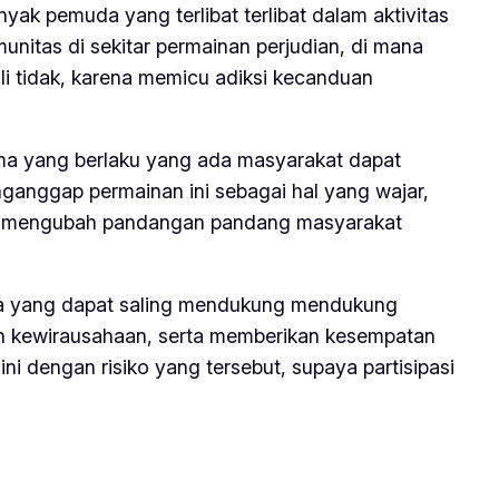
ak pemuda yang terlibat terlibat dalam aktivitas
nitas di sekitar permainan perjudian, di mana
kali tidak, karena memicu adiksi kecanduan
orma yang berlaku yang ada masyarakat dapat
enganggap permainan ini sebagai hal yang wajar,
l dan mengubah pandangan pandang masyarakat
muda yang dapat saling mendukung mendukung
 kewirausahaan, serta memberikan kesempatan
 dengan risiko yang tersebut, supaya partisipasi