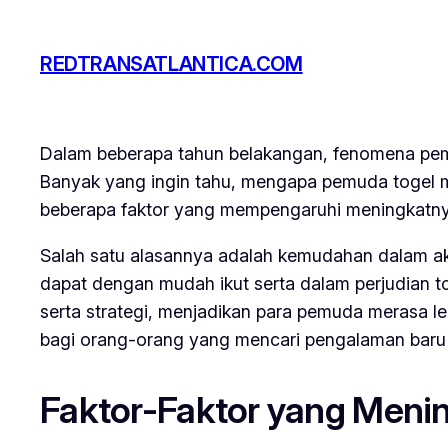
Skip
to
REDTRANSATLANTICA.COM
content
Dalam beberapa tahun belakangan, fenomena pemu
Banyak yang ingin tahu, mengapa pemuda togel menj
beberapa faktor yang mempengaruhi meningkatnya 
Salah satu alasannya adalah kemudahan dalam ak
dapat dengan mudah ikut serta dalam perjudian t
serta strategi, menjadikan para pemuda merasa lebi
bagi orang-orang yang mencari pengalaman baru
Faktor-Faktor yang Meni