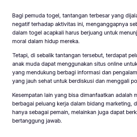
Bagi pemuda togel, tantangan terbesar yang dija
negatif terhadap aktivitas ini, menganggapnya s
dalam togel acapkali harus berjuang untuk menu
moral dalam hidup mereka.
Tetapi, di sebalik tantangan tersebut, terdapat
anak muda dapat menggunakan situs online untuk
yang mendukung berbagi informasi dan pengalama
yang jauh sehat untuk berdiskusi dan menggali po
Kesempatan lain yang bisa dimanfaatkan adalah m
berbagai peluang kerja dalam bidang marketing, d
hanya sebagai pemain, melainkan juga dapat ber
bertanggung jawab.