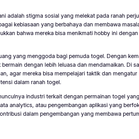
lani adalah stigma sosial yang melekat pada ranah pe
ebagai kebiasaan yang berbahaya dan membawa masalah
njukkan bahwa mereka bisa menikmati hobby ini deng
 peluang yang menggoda bagi pemuda togel. Dengan kem
 bermain dengan lebih leluasa dan mendamaikan. Di s
n, agar mereka bisa mempelajari taktik dan mengatur
tensi dalam ranah togel.
unculnya industri terkait dengan permainan togel yan
ata analytics, atau pengembangan aplikasi yang berfo
kontribusi dalam pengembangan yang membawa pertumb