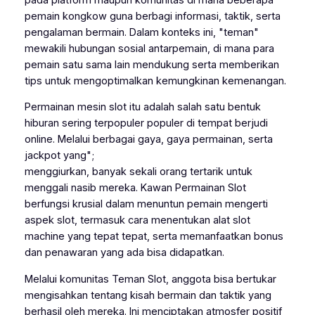
pemain kongkow guna berbagi informasi, taktik, serta
pengalaman bermain. Dalam konteks ini, "teman"
mewakili hubungan sosial antarpemain, di mana para
pemain satu sama lain mendukung serta memberikan
tips untuk mengoptimalkan kemungkinan kemenangan.
Permainan mesin slot itu adalah salah satu bentuk
hiburan sering terpopuler populer di tempat berjudi
online. Melalui berbagai gaya, gaya permainan, serta
jackpot yang";
menggiurkan, banyak sekali orang tertarik untuk
menggali nasib mereka. Kawan Permainan Slot
berfungsi krusial dalam menuntun pemain mengerti
aspek slot, termasuk cara menentukan alat slot
machine yang tepat tepat, serta memanfaatkan bonus
dan penawaran yang ada bisa didapatkan.
Melalui komunitas Teman Slot, anggota bisa bertukar
mengisahkan tentang kisah bermain dan taktik yang
berhasil oleh mereka. Ini menciptakan atmosfer positif