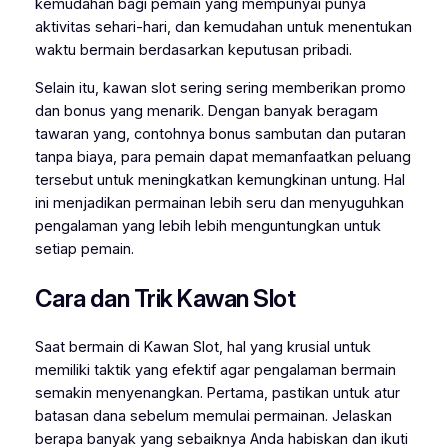
kemudahan bagi pemain yang mempunyai punya
aktivitas sehari-hari, dan kemudahan untuk menentukan
waktu bermain berdasarkan keputusan pribadi.
Selain itu, kawan slot sering sering memberikan promo
dan bonus yang menarik. Dengan banyak beragam
tawaran yang, contohnya bonus sambutan dan putaran
tanpa biaya, para pemain dapat memanfaatkan peluang
tersebut untuk meningkatkan kemungkinan untung. Hal
ini menjadikan permainan lebih seru dan menyuguhkan
pengalaman yang lebih lebih menguntungkan untuk
setiap pemain.
Cara dan Trik Kawan Slot
Saat bermain di Kawan Slot, hal yang krusial untuk
memiliki taktik yang efektif agar pengalaman bermain
semakin menyenangkan. Pertama, pastikan untuk atur
batasan dana sebelum memulai permainan. Jelaskan
berapa banyak yang sebaiknya Anda habiskan dan ikuti