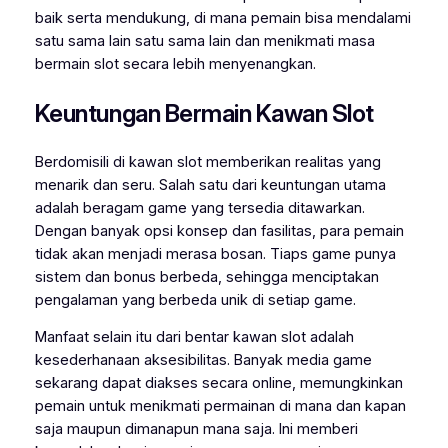
baik serta mendukung, di mana pemain bisa mendalami
satu sama lain satu sama lain dan menikmati masa
bermain slot secara lebih menyenangkan.
Keuntungan Bermain Kawan Slot
Berdomisili di kawan slot memberikan realitas yang
menarik dan seru. Salah satu dari keuntungan utama
adalah beragam game yang tersedia ditawarkan.
Dengan banyak opsi konsep dan fasilitas, para pemain
tidak akan menjadi merasa bosan. Tiaps game punya
sistem dan bonus berbeda, sehingga menciptakan
pengalaman yang berbeda unik di setiap game.
Manfaat selain itu dari bentar kawan slot adalah
kesederhanaan aksesibilitas. Banyak media game
sekarang dapat diakses secara online, memungkinkan
pemain untuk menikmati permainan di mana dan kapan
saja maupun dimanapun mana saja. Ini memberi