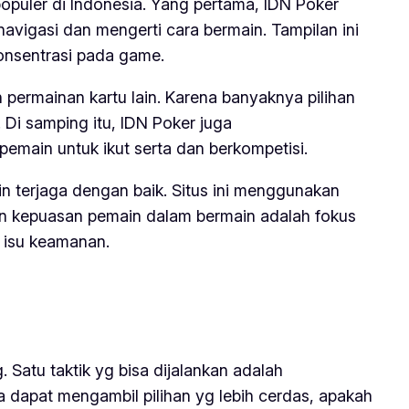
opuler di Indonesia. Yang pertama, IDN Poker
igasi dan mengerti cara bermain. Tampilan ini
onsentrasi pada game.
permainan kartu lain. Karena banyaknya pilihan
Di samping itu, IDN Poker juga
ain untuk ikut serta dan berkompetisi.
n terjaga dengan baik. Situs ini menggunakan
an kepuasan pemain dalam bermain adalah fokus
 isu keamanan.
Satu taktik yg bisa dijalankan adalah
 dapat mengambil pilihan yg lebih cerdas, apakah