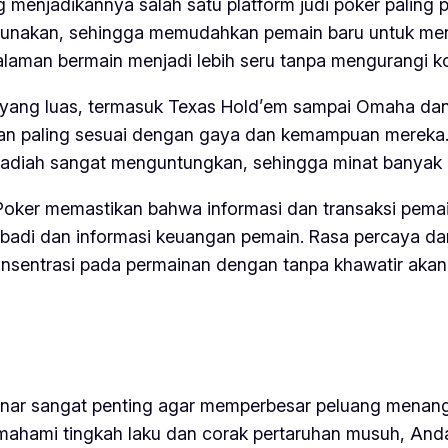
enjadikannya salah satu platform judi poker paling p
unakan, sehingga memudahkan pemain baru untuk menav
alaman bermain menjadi lebih seru tanpa mengurangi k
n yang luas, termasuk Texas Hold’em sampai Omaha dan 
an paling sesuai dengan gaya dan kemampuan mereka. 
iah sangat menguntungkan, sehingga minat banyak pem
Poker memastikan bahwa informasi dan transaksi pemai
ribadi dan informasi keuangan pemain. Rasa percaya d
onsentrasi pada permainan dengan tanpa khawatir akan
enar sangat penting agar memperbesar peluang menang. 
mahami tingkah laku dan corak pertaruhan musuh, Anda