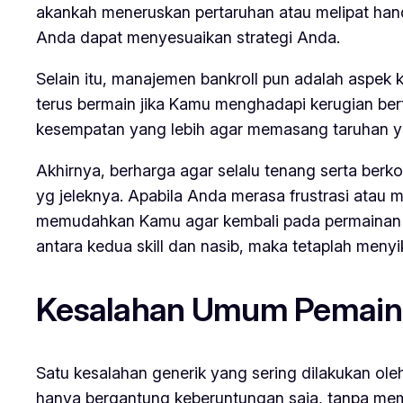
akankah meneruskan pertaruhan atau melipat hand
Anda dapat menyesuaikan strategi Anda.
Selain itu, manajemen bankroll pun adalah aspek k
terus bermain jika Kamu menghadapi kerugian be
kesempatan yang lebih agar memasang taruhan yg 
Akhirnya, berharga agar selalu tenang serta berk
yg jeleknya. Apabila Anda merasa frustrasi atau 
memudahkan Kamu agar kembali pada permainan da
antara kedua skill dan nasib, maka tetaplah menyi
Kesalahan Umum Pemain
Satu kesalahan generik yang sering dilakukan ole
hanya bergantung keberuntungan saja, tanpa mempe