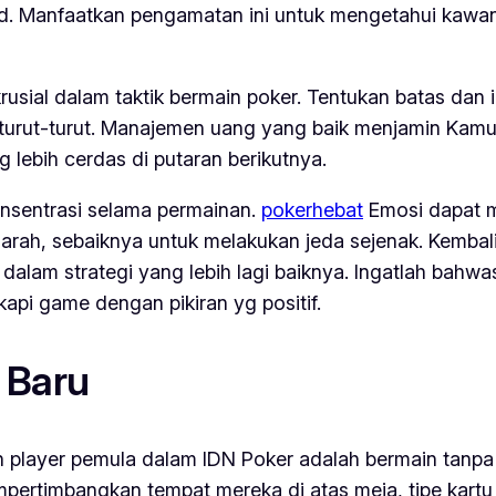
. Manfaatkan pengamatan ini untuk mengetahui kawan yg
rusial dalam taktik bermain poker. Tentukan batas dan i
rturut-turut. Manajemen uang yang baik menjamin Kamu
lebih cerdas di putaran berikutnya.
onsentrasi selama permainan.
pokerhebat
Emosi dapat m
marah, sebaiknya untuk melakukan jeda sejenak. Kembal
lam strategi yang lebih lagi baiknya. Ingatlah bah
kapi game dengan pikiran yg positif.
 Baru
h player pemula dalam IDN Poker adalah bermain tanpa t
rtimbangkan tempat mereka di atas meja, tipe kartu y