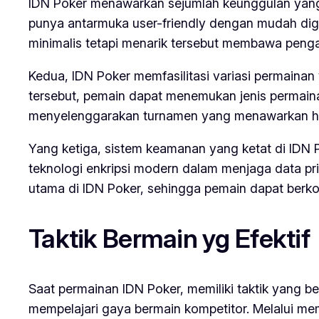
IDN Poker menawarkan sejumlah keunggulan yang m
punya antarmuka user-friendly dengan mudah dig
minimalis tetapi menarik tersebut membawa peng
Kedua, IDN Poker memfasilitasi variasi permaina
tersebut, pemain dapat menemukan jenis permain
menyelenggarakan turnamen yang menawarkan had
Yang ketiga, sistem keamanan yang ketat di IDN 
teknologi enkripsi modern dalam menjaga data p
utama di IDN Poker, sehingga pemain dapat berk
Taktik Bermain yg Efektif
Saat permainan IDN Poker, memiliki taktik yang b
mempelajari gaya bermain kompetitor. Melalui me