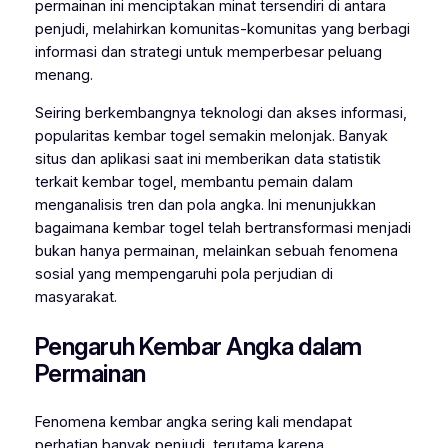
permainan ini menciptakan minat tersendiri di antara
penjudi, melahirkan komunitas-komunitas yang berbagi
informasi dan strategi untuk memperbesar peluang
menang.
Seiring berkembangnya teknologi dan akses informasi,
popularitas kembar togel semakin melonjak. Banyak
situs dan aplikasi saat ini memberikan data statistik
terkait kembar togel, membantu pemain dalam
menganalisis tren dan pola angka. Ini menunjukkan
bagaimana kembar togel telah bertransformasi menjadi
bukan hanya permainan, melainkan sebuah fenomena
sosial yang mempengaruhi pola perjudian di
masyarakat.
Pengaruh Kembar Angka dalam
Permainan
Fenomena kembar angka sering kali mendapat
perhatian banyak penjudi, terutama karena