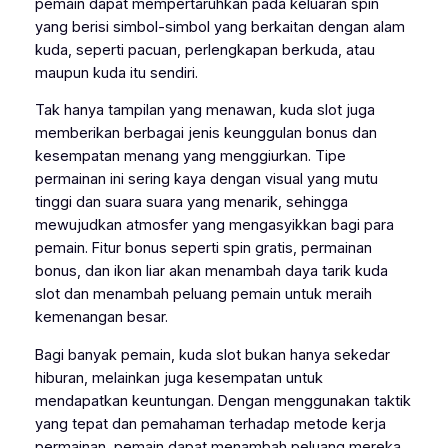
pemain dapat mempertaruhkan pada keluaran spin
yang berisi simbol-simbol yang berkaitan dengan alam
kuda, seperti pacuan, perlengkapan berkuda, atau
maupun kuda itu sendiri.
Tak hanya tampilan yang menawan, kuda slot juga
memberikan berbagai jenis keunggulan bonus dan
kesempatan menang yang menggiurkan. Tipe
permainan ini sering kaya dengan visual yang mutu
tinggi dan suara suara yang menarik, sehingga
mewujudkan atmosfer yang mengasyikkan bagi para
pemain. Fitur bonus seperti spin gratis, permainan
bonus, dan ikon liar akan menambah daya tarik kuda
slot dan menambah peluang pemain untuk meraih
kemenangan besar.
Bagi banyak pemain, kuda slot bukan hanya sekedar
hiburan, melainkan juga kesempatan untuk
mendapatkan keuntungan. Dengan menggunakan taktik
yang tepat dan pemahaman terhadap metode kerja
permainan, pemain dapat menambah peluang mereka