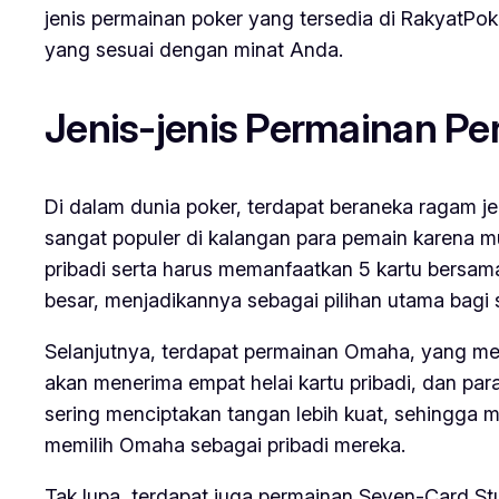
jenis permainan poker yang tersedia di RakyatPo
yang sesuai dengan minat Anda.
Jenis-jenis Permainan Pe
Di dalam dunia poker, terdapat beraneka ragam je
sangat populer di kalangan para pemain karena 
pribadi serta harus memanfaatkan 5 kartu bersam
besar, menjadikannya sebagai pilihan utama bagi 
Selanjutnya, terdapat permainan Omaha, yang meru
akan menerima empat helai kartu pribadi, dan pa
sering menciptakan tangan lebih kuat, sehingga m
memilih Omaha sebagai pribadi mereka.
Tak lupa, terdapat juga permainan Seven-Card Stu