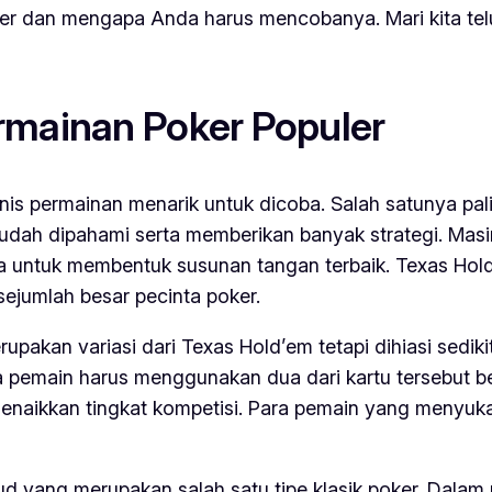
ker dan mengapa Anda harus mencobanya. Mari kita telu
rmainan Poker Populer
nis permainan menarik untuk dicoba. Salah satunya pal
mudah dipahami serta memberikan banyak strategi. Ma
a untuk membentuk susunan tangan terbaik. Texas Hol
sejumlah besar pecinta poker.
pakan variasi dari Texas Hold’em tetapi dihiasi sediki
ra pemain harus menggunakan dua dari kartu tersebut 
enaikkan tingkat kompetisi. Para pemain yang menyuka
d yang merupakan salah satu tipe klasik poker. Dalam p