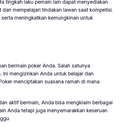
rta tingkah laku pemain lain dapat menyediakan
an mempelajari tindakan lawan saat kompetisi.
at serta meningkatkan kemungkinan untuk
n bermain poker Anda. Salah satunya
 Ini mengizinkan Anda untuk belajar dan
tPoker menciptakan suasana ramah di mana
an aktif bermain, Anda bisa mengklaim berbagai
main Anda tetapi juga menyemarakkan keseruan
nggu.