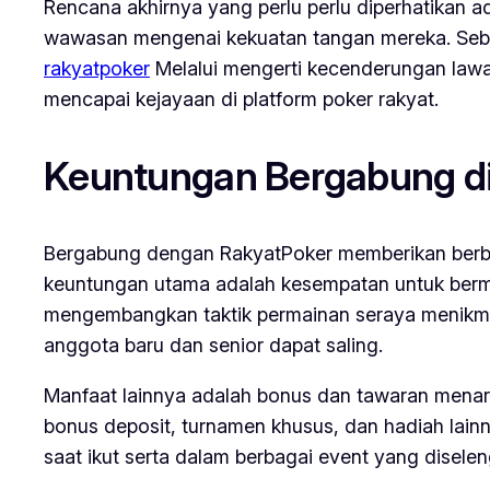
Rencana akhirnya yang perlu perlu diperhatikan a
wawasan mengenai kekuatan tangan mereka. Sebu
rakyatpoker
Melalui mengerti kecenderungan lawan
mencapai kejayaan di platform poker rakyat.
Keuntungan Bergabung d
Bergabung dengan RakyatPoker memberikan berb
keuntungan utama adalah kesempatan untuk bermai
mengembangkan taktik permainan seraya menikma
anggota baru dan senior dapat saling.
Manfaat lainnya adalah bonus dan tawaran menari
bonus deposit, turnamen khusus, dan hadiah lai
saat ikut serta dalam berbagai event yang diselen