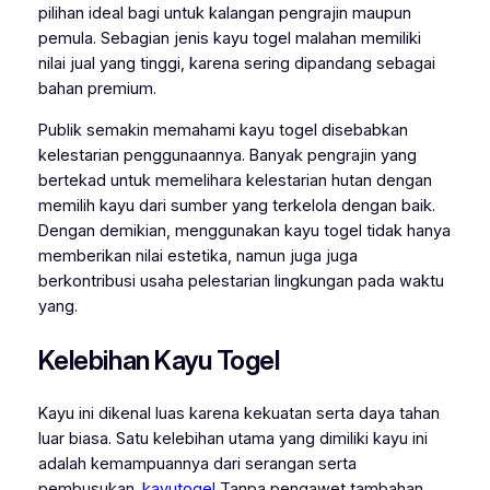
pilihan ideal bagi untuk kalangan pengrajin maupun
pemula. Sebagian jenis kayu togel malahan memiliki
nilai jual yang tinggi, karena sering dipandang sebagai
bahan premium.
Publik semakin memahami kayu togel disebabkan
kelestarian penggunaannya. Banyak pengrajin yang
bertekad untuk memelihara kelestarian hutan dengan
memilih kayu dari sumber yang terkelola dengan baik.
Dengan demikian, menggunakan kayu togel tidak hanya
memberikan nilai estetika, namun juga juga
berkontribusi usaha pelestarian lingkungan pada waktu
yang.
Kelebihan Kayu Togel
Kayu ini dikenal luas karena kekuatan serta daya tahan
luar biasa. Satu kelebihan utama yang dimiliki kayu ini
adalah kemampuannya dari serangan serta
pembusukan.
kayutogel
Tanpa pengawet tambahan