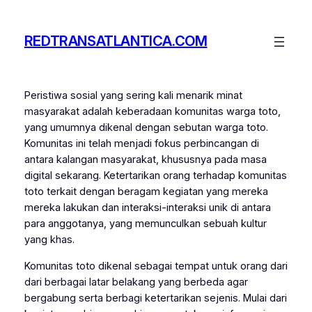
Skip
to
REDTRANSATLANTICA.COM
content
Peristiwa sosial yang sering kali menarik minat
masyarakat adalah keberadaan komunitas warga toto,
yang umumnya dikenal dengan sebutan warga toto.
Komunitas ini telah menjadi fokus perbincangan di
antara kalangan masyarakat, khususnya pada masa
digital sekarang. Ketertarikan orang terhadap komunitas
toto terkait dengan beragam kegiatan yang mereka
mereka lakukan dan interaksi-interaksi unik di antara
para anggotanya, yang memunculkan sebuah kultur
yang khas.
Komunitas toto dikenal sebagai tempat untuk orang dari
dari berbagai latar belakang yang berbeda agar
bergabung serta berbagi ketertarikan sejenis. Mulai dari