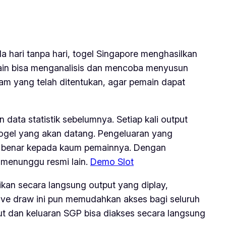
a hari tanpa hari, togel Singapore menghasilkan
main bisa menganalisis dan mencoba menyusun
am yang telah ditentukan, agar pemain dapat
data statistik sebelumnya. Setiap kali output
ogel yang akan datang. Pengeluaran yang
g benar kepada kaum pemainnya. Dengan
s menunggu resmi lain.
Demo Slot
sikan secara langsung output yang diplay,
ive draw ini pun memudahkan akses bagi seluruh
utput dan keluaran SGP bisa diakses secara langsung