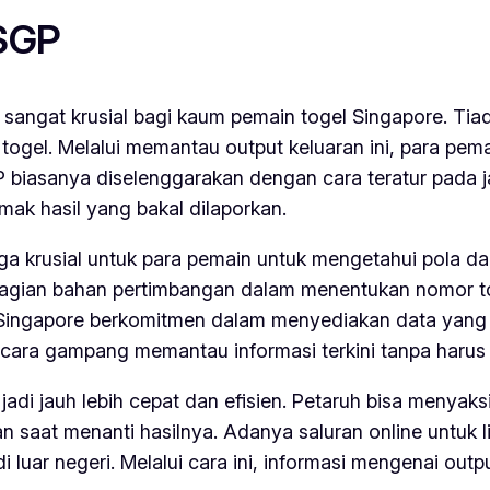
 SGP
angat krusial bagi kaum pemain togel Singapore. Tiad
togel. Melalui memantau output keluaran ini, para pe
biasanya diselenggarakan dengan cara teratur pada j
ak hasil yang bakal dilaporkan.
a krusial untuk para pemain untuk mengetahui pola dan 
 bagian bahan pertimbangan dalam menentukan nomor t
 Singapore berkomitmen dalam menyediakan data yan
secara gampang memantau informasi terkini tanpa haru
adi jauh lebih cepat dan efisien. Petaruh bisa menyak
saat menanti hasilnya. Adanya saluran online untuk l
 di luar negeri. Melalui cara ini, informasi mengenai o