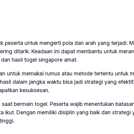
uk peserta untuk mengerti pola dan arah yang terjadi. M
ing ditarik. Keadaan ini dapat membantu untuk meram
 dan hasil togel singapore amat.
an untuk memakai rumus atau metode tertentu untuk m
hasil dalam jangka waktu bisa jadi strategi yang efekt
apatkan kesuksesan.
 saat bermain togel. Peserta wajib menentukan batasa
 ikut. Dengan memiliki disiplin yang baik dan strategi
inggi.