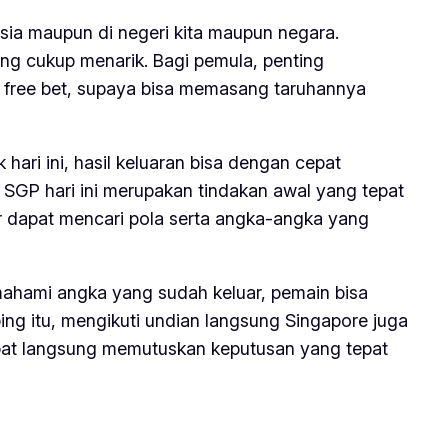
sia maupun di negeri kita maupun negara.
g cukup menarik. Bagi pemula, penting
an free bet, supaya bisa memasang taruhannya
hari ini, hasil keluaran bisa dengan cepat
 SGP hari ini merupakan tindakan awal yang tepat
r dapat mencari pola serta angka-angka yang
emahami angka yang sudah keluar, pemain bisa
ing itu, mengikuti undian langsung Singapore juga
apat langsung memutuskan keputusan yang tepat