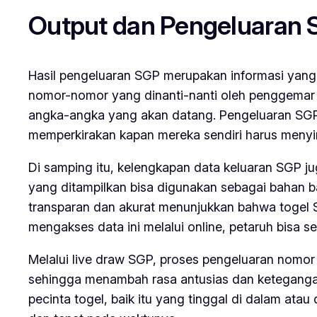
Output dan Pengeluaran
Hasil pengeluaran SGP merupakan informasi yang s
nomor-nomor yang dinanti-nanti oleh penggemar 
angka-angka yang akan datang. Pengeluaran SGP 
memperkirakan kapan mereka sendiri harus menyim
Di samping itu, kelengkapan data keluaran SGP jug
yang ditampilkan bisa digunakan sebagai bahan
transparan dan akurat menunjukkan bahwa togel
mengakses data ini melalui online, petaruh bisa 
Melalui live draw SGP, proses pengeluaran nomor j
sehingga menambah rasa antusias dan ketegangan 
pecinta togel, baik itu yang tinggal di dalam atau