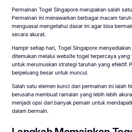
Permainan Togel Singapore merupakan salah satu 
Permainan ini menawarkan berbagai macam taruh
menguasai mengetahui dasar ini agar bisa bermain
secara akurat.
Hampir setiap hari, Togel Singapore menyediakan d
ditemukan melalui website togel terpercaya yang
untuk merumuskan strategi taruhan yang efektif.
berpeluang besar untuk muncul.
Salah satu elemen kunci dari permainan ini ialah
berusaha membuat ramalan yang lebih lebih akurat
menjadi opsi dari banyak pemain untuk mendapat
dalam bermain.
Langkah Memainkan Toge