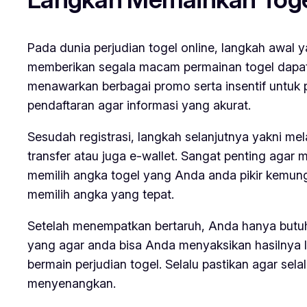
Pada dunia perjudian togel online, langkah awal y
memberikan segala macam permainan togel dapat A
menawarkan berbagai promo serta insentif untuk 
pendaftaran agar informasi yang akurat.
Sesudah registrasi, langkah selanjutnya yakni m
transfer atau juga e-wallet. Sangat penting agar
memilih angka togel yang Anda anda pikir kemung
memilih angka yang tepat.
Setelah menempatkan bertaruh, Anda hanya butuh 
yang agar anda bisa Anda menyaksikan hasilnya
bermain perjudian togel. Selalu pastikan agar sel
menyenangkan.