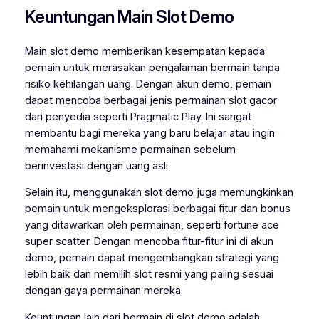
Keuntungan Main Slot Demo
Main slot demo memberikan kesempatan kepada
pemain untuk merasakan pengalaman bermain tanpa
risiko kehilangan uang. Dengan akun demo, pemain
dapat mencoba berbagai jenis permainan slot gacor
dari penyedia seperti Pragmatic Play. Ini sangat
membantu bagi mereka yang baru belajar atau ingin
memahami mekanisme permainan sebelum
berinvestasi dengan uang asli.
Selain itu, menggunakan slot demo juga memungkinkan
pemain untuk mengeksplorasi berbagai fitur dan bonus
yang ditawarkan oleh permainan, seperti fortune ace
super scatter. Dengan mencoba fitur-fitur ini di akun
demo, pemain dapat mengembangkan strategi yang
lebih baik dan memilih slot resmi yang paling sesuai
dengan gaya permainan mereka.
Keuntungan lain dari bermain di slot demo adalah