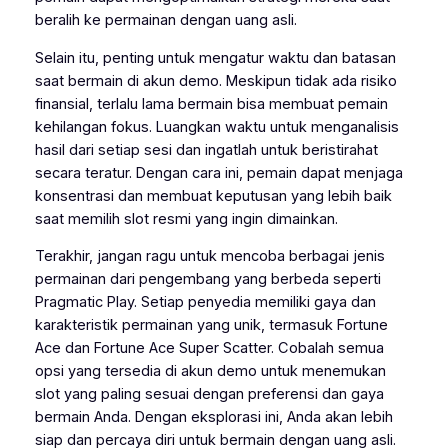
beralih ke permainan dengan uang asli.
Selain itu, penting untuk mengatur waktu dan batasan
saat bermain di akun demo. Meskipun tidak ada risiko
finansial, terlalu lama bermain bisa membuat pemain
kehilangan fokus. Luangkan waktu untuk menganalisis
hasil dari setiap sesi dan ingatlah untuk beristirahat
secara teratur. Dengan cara ini, pemain dapat menjaga
konsentrasi dan membuat keputusan yang lebih baik
saat memilih slot resmi yang ingin dimainkan.
Terakhir, jangan ragu untuk mencoba berbagai jenis
permainan dari pengembang yang berbeda seperti
Pragmatic Play. Setiap penyedia memiliki gaya dan
karakteristik permainan yang unik, termasuk Fortune
Ace dan Fortune Ace Super Scatter. Cobalah semua
opsi yang tersedia di akun demo untuk menemukan
slot yang paling sesuai dengan preferensi dan gaya
bermain Anda. Dengan eksplorasi ini, Anda akan lebih
siap dan percaya diri untuk bermain dengan uang asli.