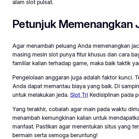
alam slot pulsat.
Petunjuk Memenangkan 
Agar menambah peluang Anda memenangkan jackpo
masing mesin slot punya fitur khusus dan cara b
familiar kalian terhadap game, maka baik taktik 
Pengelolaan anggaran juga adalah faktor kunci. 
Anda dapat memantau biaya yang baik. Di samping
untuk melakukan jeda.
Slot Tri
Kedisiplinan pada 
Yang terakhir, cobalah agar main pada waktu diman
menambah kemungkinan kalian untuk mendapatkan 
manfaat. Pastikan agar menentukan situs yang t
bermain serta semoga beruntung!