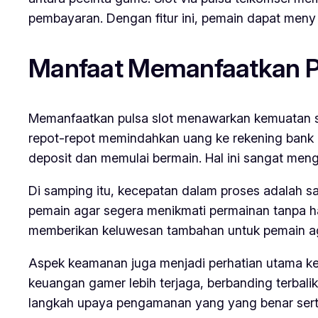
pembayaran. Dengan fitur ini, pemain dapat me
Manfaat Memanfaatkan Pu
Memanfaatkan pulsa slot menawarkan kemuatan sa
repot-repot memindahkan uang ke rekening bank
deposit dan memulai bermain. Hal ini sangat me
Di samping itu, kecepatan dalam proses adalah s
pemain agar segera menikmati permainan tanpa har
memberikan keluwesan tambahan untuk pemain ag
Aspek keamanan juga menjadi perhatian utama ket
keuangan gamer lebih terjaga, berbanding terba
langkah upaya pengamanan yang yang benar serta