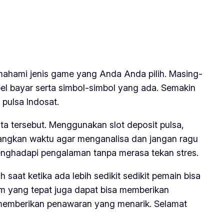
ahami jenis game yang Anda Anda pilih. Masing-
el bayar serta simbol-simbol yang ada. Semakin
pulsa Indosat.
a tersebut. Menggunakan slot deposit pulsa,
luangkan waktu agar menganalisa dan jangan ragu
nghadapi pengalaman tanpa merasa tekan stres.
saat ketika ada lebih sedikit sedikit pemain bisa
m yang tepat juga dapat bisa memberikan
 memberikan penawaran yang menarik. Selamat