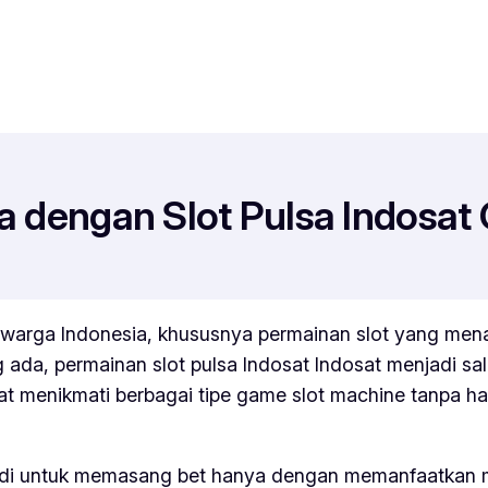
dengan Slot Pulsa Indosat
as warga Indonesia, khususnya permainan slot yang me
g ada, permainan slot pulsa Indosat Indosat menjadi sa
at menikmati berbagai tipe game slot machine tanpa ha
di untuk memasang bet hanya dengan memanfaatkan mem