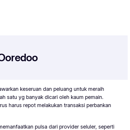
 Ooredoo
nawarkan keseruan dan peluang untuk meraih
lah satu yg banyak dicari oleh kaum pemain.
rus harus repot melakukan transaksi perbankan
anfaatkan pulsa dari provider seluler, seperti