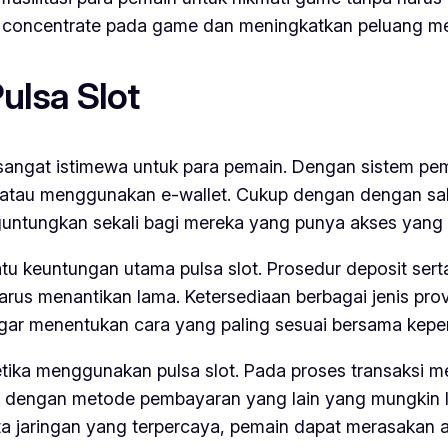
ny concentrate pada game dan meningkatkan peluang m
lsa Slot
ngat istimewa untuk para pemain. Dengan sistem pemba
 atau menggunakan e-wallet. Cukup dengan dengan sa
nguntungkan sekali bagi mereka yang punya akses yang
atu keuntungan utama pulsa slot. Prosedur deposit se
us menantikan lama. Ketersediaan berbagai jenis provi
ar menentukan cara yang paling sesuai bersama keper
ika menggunakan pulsa slot. Pada proses transaksi me
lik dengan metode pembayaran yang lain yang mungkin 
 jaringan yang terpercaya, pemain dapat merasakan a