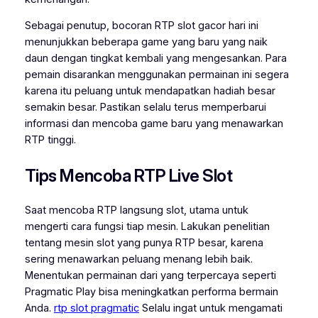
Sebagai penutup, bocoran RTP slot gacor hari ini
menunjukkan beberapa game yang baru yang naik
daun dengan tingkat kembali yang mengesankan. Para
pemain disarankan menggunakan permainan ini segera
karena itu peluang untuk mendapatkan hadiah besar
semakin besar. Pastikan selalu terus memperbarui
informasi dan mencoba game baru yang menawarkan
RTP tinggi.
Tips Mencoba RTP Live Slot
Saat mencoba RTP langsung slot, utama untuk
mengerti cara fungsi tiap mesin. Lakukan penelitian
tentang mesin slot yang punya RTP besar, karena
sering menawarkan peluang menang lebih baik.
Menentukan permainan dari yang terpercaya seperti
Pragmatic Play bisa meningkatkan performa bermain
Anda.
rtp slot pragmatic
Selalu ingat untuk mengamati