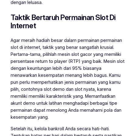
dengan leluasa.
Taktik Bertaruh Permainan Slot Di
Internet
Agar meraih hadiah besar dalam permainan permainan
slot di internet, taktik yang benar sangatlah krusial.
Pertama-tama, pilihlah mesin slot gacor yang memiliki
persentase return to player (RTP) yang baik. Mesin slot
dengan keuntungan lebih dari 95% biasanya
menawarkan kesempatan menang lebih bagus. Kamu
pun perlu memperhatikan jenis permainan yang kamu
pilih, contohnya slot demo dan slot nyata, karena
memiliki memiliki karakteristik yang. Memanfaatkan
akunt demo untuk latihan menghadapi berbagai tipe
permainan dapat menolong Anda memahami pola dan
kesempatan yang.
Setelah itu, kelola bankroll Anda secara hati-hati.
Tentukan batas per hari dalam bertaruh serta pastikan