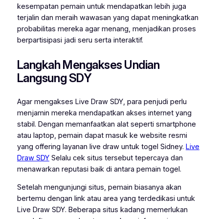
kesempatan pemain untuk mendapatkan lebih juga
terjalin dan meraih wawasan yang dapat meningkatkan
probabilitas mereka agar menang, menjadikan proses
berpartisipasi jadi seru serta interaktif.
Langkah Mengakses Undian
Langsung SDY
Agar mengakses Live Draw SDY, para penjudi perlu
menjamin mereka mendapatkan akses internet yang
stabil. Dengan memanfaatkan alat seperti smartphone
atau laptop, pemain dapat masuk ke website resmi
yang offering layanan live draw untuk togel Sidney.
Live
Draw SDY
Selalu cek situs tersebut tepercaya dan
menawarkan reputasi baik di antara pemain togel.
Setelah mengunjungi situs, pemain biasanya akan
bertemu dengan link atau area yang terdedikasi untuk
Live Draw SDY. Beberapa situs kadang memerlukan