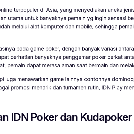
online terpopuler di Asia, yang menyediakan aneka je
pilihan utama untuk banyaknya pemain yg ingin sensas
udah melalui alat komputer dan mobile, sehingga pema
rasinya pada game poker, dengan banyak variasi antar
dapat perhatian banyaknya penggemar poker berkat a
etat, pemain dapat merasa aman saat bermain dan mela
etapi juga menawarkan game lainnya contohnya domino
agai promosi menarik dan turnamen rutin, IDN Play me
n IDN Poker dan Kudapoker