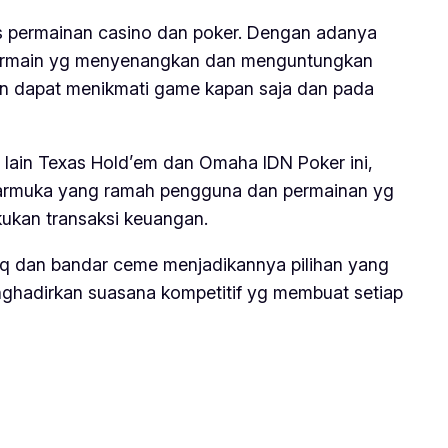
nis permainan casino dan poker. Dengan adanya
i bermain yg menyenangkan dan menguntungkan
in dapat menikmati game kapan saja dan pada
a lain Texas Hold’em dan Omaha IDN Poker ini,
ntarmuka yang ramah pengguna dan permainan yg
kukan transaksi keuangan.
qq dan bandar ceme menjadikannya pilihan yang
nghadirkan suasana kompetitif yg membuat setiap