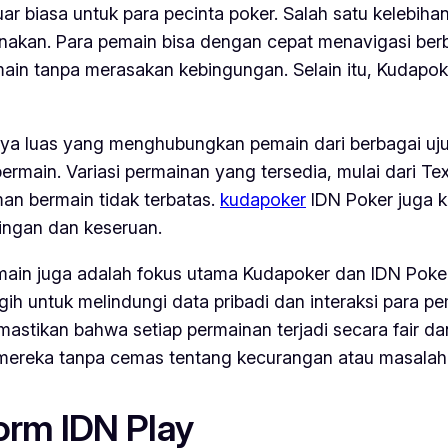
r biasa untuk para pecinta poker. Salah satu kelebiha
kan. Para pemain bisa dengan cepat menavigasi berba
ain tanpa merasakan kebingungan. Selain itu, Kudapok
nnya luas yang menghubungkan pemain dari berbagai uj
 bermain. Variasi permainan yang tersedia, mulai dari
man bermain tidak terbatas.
kudapoker
IDN Poker juga 
ngan dan keseruan.
rmain juga adalah fokus utama Kudapoker dan IDN Pok
gih untuk melindungi data pribadi dan interaksi para 
stikan bahwa setiap permainan terjadi secara fair da
mereka tanpa cemas tentang kecurangan atau masalah 
orm IDN Play