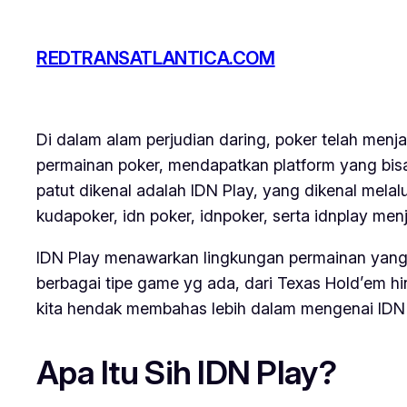
Skip
to
REDTRANSATLANTICA.COM
content
Di dalam alam perjudian daring, poker telah menja
permainan poker, mendapatkan platform yang bisa
patut dikenal adalah IDN Play, yang dikenal melalui
kudapoker, idn poker, idnpoker, serta idnplay me
IDN Play menawarkan lingkungan permainan yang a
berbagai tipe game yg ada, dari Texas Hold’em hi
kita hendak membahas lebih dalam mengenai IDN P
Apa Itu Sih IDN Play?