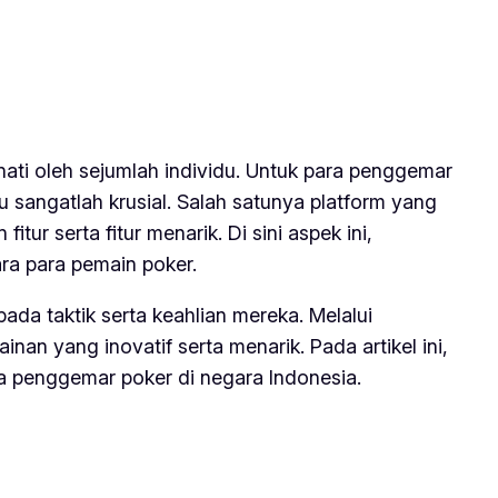
nati oleh sejumlah individu. Untuk para penggemar
sangatlah krusial. Salah satunya platform yang
ur serta fitur menarik. Di sini aspek ini,
ara para pemain poker.
a taktik serta keahlian mereka. Melalui
an yang inovatif serta menarik. Pada artikel ini,
a penggemar poker di negara Indonesia.