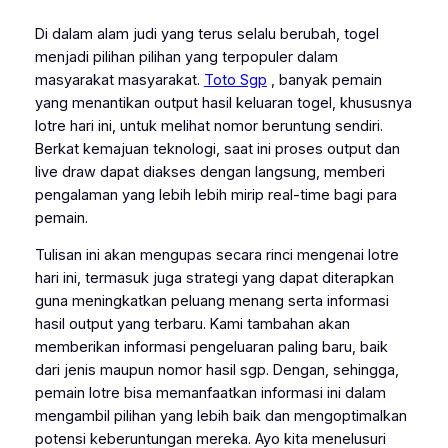
Di dalam alam judi yang terus selalu berubah, togel
menjadi pilihan pilihan yang terpopuler dalam
masyarakat masyarakat.
Toto Sgp
, banyak pemain
yang menantikan output hasil keluaran togel, khususnya
lotre hari ini, untuk melihat nomor beruntung sendiri.
Berkat kemajuan teknologi, saat ini proses output dan
live draw dapat diakses dengan langsung, memberi
pengalaman yang lebih lebih mirip real-time bagi para
pemain.
Tulisan ini akan mengupas secara rinci mengenai lotre
hari ini, termasuk juga strategi yang dapat diterapkan
guna meningkatkan peluang menang serta informasi
hasil output yang terbaru. Kami tambahan akan
memberikan informasi pengeluaran paling baru, baik
dari jenis maupun nomor hasil sgp. Dengan, sehingga,
pemain lotre bisa memanfaatkan informasi ini dalam
mengambil pilihan yang lebih baik dan mengoptimalkan
potensi keberuntungan mereka. Ayo kita menelusuri